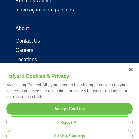
Portal do Cliente
Informação sobre patentes
About
Contact Us
Careers
Locations
Distribuidores de produtos Halyard
Halyard Cookies & Privacy
By clicking “Accept All”, you agree to the storing of cookies on your
Follow Us
device to enhance site navigation, analyze site usage, and assist in
our marketing efforts.
Accept Cookies
Reject All
© 2026. All rights reserved.
Cookie Settings