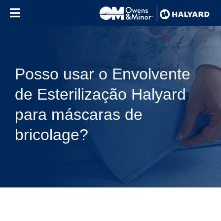
Skip to content
Posso usar o Envolvente
de Esterilização Halyard
para máscaras de
bricolage?