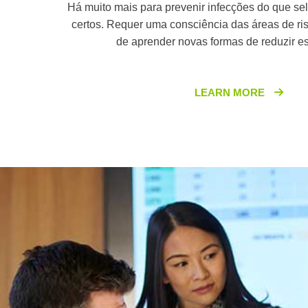
Há muito mais para prevenir infecções do que se
certos. Requer uma consciência das áreas de r
de aprender novas formas de reduzir es
LEARN MORE