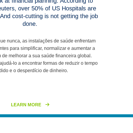
k at financial planning. According to
ters, over 50% of US Hospitals are
And cost-cutting is not getting the job
done.
que nunca, as instalações de saúde enfrentam
tes para simplificar, normalizar e aumentar a
im de melhorar a sua saúde financeira global.
udá-lo a encontrar formas de reduzir o tempo
dido e o desperdício de dinheiro.
LEARN MORE