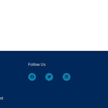
Follow Us
rd