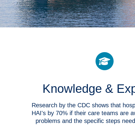
Knowledge & Exp
Research by the CDC shows that hospi
HAI's by 70% if their care teams are a
problems and the specific steps need