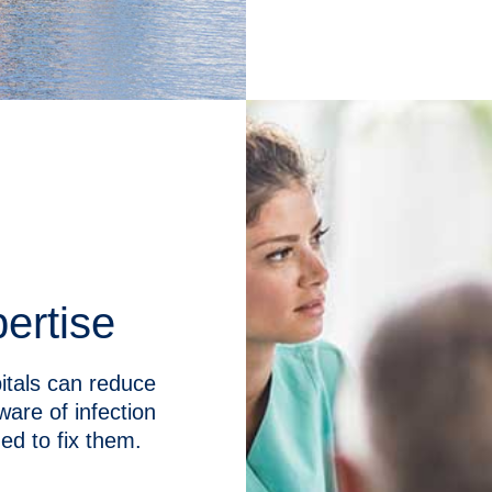
ertise
tals can reduce
ware of infection
ed to fix them.