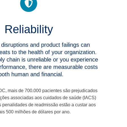
Reliability
disruptions and product failings can
eats to the health of your organization.
y chain is unreliable or you experience
rformance, there are measurable costs
both human and financial.
C, mais de 700.000 pacientes são prejudicados
cções associadas aos cuidados de saúde (IACS)
s penalidades de readmissão estão a custar aos
ais 500 milhões de dólares por ano.