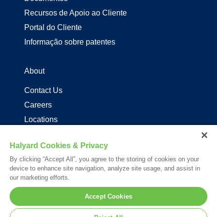
Recursos de Apoio ao Cliente
Portal do Cliente
Informação sobre patentes
About
Contact Us
Careers
Locations
Distribuidores de produtos Halyard
Halyard Cookies & Privacy
By clicking “Accept All”, you agree to the storing of cookies on your
Follow Us
device to enhance site navigation, analyze site usage, and assist in
our marketing efforts.
Accept Cookies