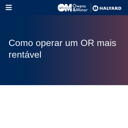
Skip to content
Como operar um OR mais
rentável