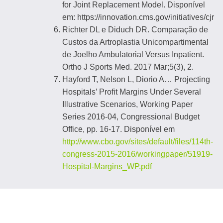
for Joint Replacement Model. Disponível
em: https://innovation.cms.gov/initiatives/cjr
Richter DL e Diduch DR. Comparação de
Custos da Artroplastia Unicompartimental
de Joelho Ambulatorial Versus Inpatient.
Ortho J Sports Med. 2017 Mar;5(3), 2.
Hayford T, Nelson L, Diorio A… Projecting
Hospitals’ Profit Margins Under Several
Illustrative Scenarios, Working Paper
Series 2016-04, Congressional Budget
Office, pp. 16-17. Disponível em
http://www.cbo.gov/sites/default/files/114th-
congress-2015-2016/workingpaper/51919-
Hospital-Margins_WP.pdf