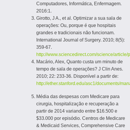
Computadores, Informática, Enfermagem.
2016:1.
Girotto, J A., et al. Optimizar a sua sala de
operações: Ou, porque é que hospitais
grandes e tradicionais não funcionam.
International Journal of Surgery. 2010; 8(5):
359-67.
http://www.sciencedirect.com/science/articl
Macário, Alex, Quanto custa um minuto de
tempo de sala de operações? J Clin Anes.
2010; 22: 233-36. Disponível a partir de:
http://ether.stanford.edu/asc1/documents/ma
Média das despesas com Medicare para
cirurgia, hospitalização e recuperação a
partir de 2014 variando entre $16.500 e
$33.000 por episódio. Centros de Medicare
& Medicaid Services, Comprehensive Care