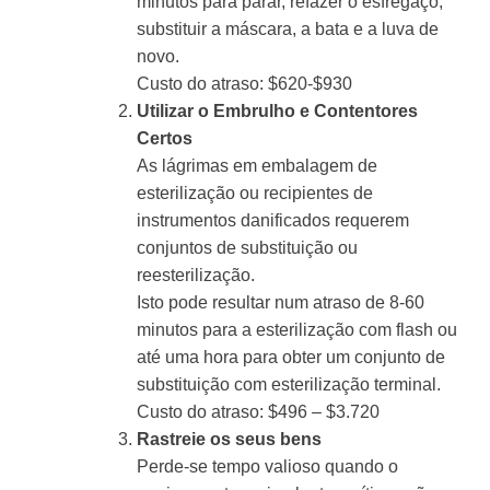
minutos para parar, refazer o esfregaço,
substituir a máscara, a bata e a luva de
novo.
Custo do atraso: $620-$930
Utilizar o Embrulho e Contentores
Certos
As lágrimas em embalagem de
esterilização ou recipientes de
instrumentos danificados requerem
conjuntos de substituição ou
reesterilização.
Isto pode resultar num atraso de 8-60
minutos para a esterilização com flash ou
até uma hora para obter um conjunto de
substituição com esterilização terminal.
Custo do atraso: $496 – $3.720
Rastreie os seus bens
Perde-se tempo valioso quando o