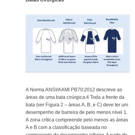
A Norma ANSI/AAMI PB70:2012 descreve as
áreas de uma bata cirúrgica.
4
Toda a frente da
bata (ver Figura 2 – áreas A, B, e C) deve ter um
desempenho de barreira de pelo menos nível 1.
A zona crítica compreende pelo menos as áreas
A e B com a classificação baseada no
componente de desempenho inferior. A parte de