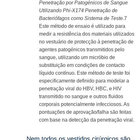
Penetração por Patogénicos de Sangue
Utilizando Phi-X174 Penetração de
Bacteriófagos como Sistema de Teste.
7
Este método de ensaio é utilizado para
medir a resistência dos materiais utilizados
no vestuário de protecção à penetração de
agentes patogénicos transmitidos pelo
sangue, utilizando um micróbio de
substituição em condições de contacto
líquido contínuo. Este método de teste foi
especificamente definido para modelar a
penetração viral do HBV, HBC, e HIV
transmitido no sangue e outros fluidos
corporais potencialmente infecciosos. As
pontuações de aprovação/falha são feitas
com base na detecção da penetração viral.
Nem todos os vestidos cirúrgicos são