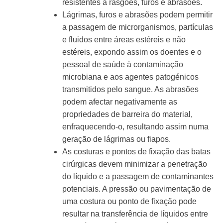
resistentes a rasgões, furos e abrasões.
Lágrimas, furos e abrasões podem permitir
a passagem de microrganismos, partículas
e fluidos entre áreas estéreis e não
estéreis, expondo assim os doentes e o
pessoal de saúde à contaminação
microbiana e aos agentes patogénicos
transmitidos pelo sangue. As abrasões
podem afectar negativamente as
propriedades de barreira do material,
enfraquecendo-o, resultando assim numa
geração de lágrimas ou fiapos.
As costuras e pontos de fixação das batas
cirúrgicas devem minimizar a penetração
do líquido e a passagem de contaminantes
potenciais. A pressão ou pavimentação de
uma costura ou ponto de fixação pode
resultar na transferência de líquidos entre