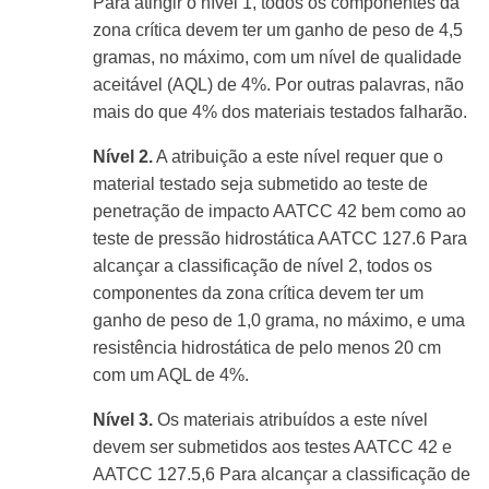
Para atingir o nível 1, todos os componentes da
zona crítica devem ter um ganho de peso de 4,5
gramas, no máximo, com um nível de qualidade
aceitável (AQL) de 4%. Por outras palavras, não
mais do que 4% dos materiais testados falharão.
Nível 2.
A atribuição a este nível requer que o
material testado seja submetido ao teste de
penetração de impacto AATCC 42 bem como ao
teste de pressão hidrostática AATCC 127.
6
Para
alcançar a classificação de nível 2, todos os
componentes da zona crítica devem ter um
ganho de peso de 1,0 grama, no máximo, e uma
resistência hidrostática de pelo menos 20 cm
com um AQL de 4%.
Nível 3.
Os materiais atribuídos a este nível
devem ser submetidos aos testes AATCC 42 e
AATCC 127.
5,6
Para alcançar a classificação de