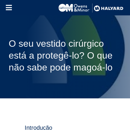
Skip to content
O seu vestido cirúrgico
está a protegê-lo? O que
não sabe pode magoá-lo
Introdução