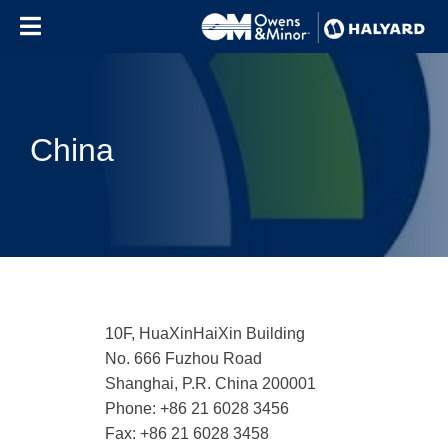
Skip to content
China
10F, HuaXinHaiXin Building
No. 666 Fuzhou Road
Shanghai, P.R. China 200001
Phone: +86 21 6028 3456
Fax: +86 21 6028 3458