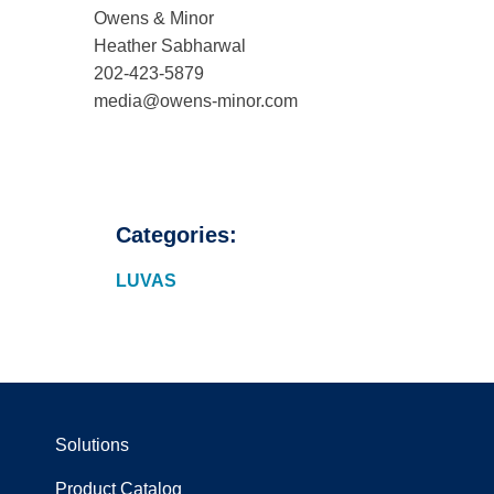
Owens & Minor
Heather Sabharwal
202-423-5879
media@owens-minor.com
Categories:
LUVAS
Solutions
Product Catalog