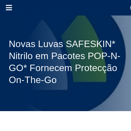
Skip to content
Novas Luvas SAFESKIN*
Nitrilo em Pacotes POP-N-
GO* Fornecem Protecção
On-The-Go