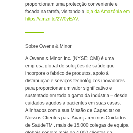
proporcionam uma protecção conveniente e
focada na tarefa, visitando a
loja da Amazónia em
https://amzn.to/2W0yEAV
.
Sobre Owens & Minor
A Owens & Minor, Inc. (NYSE: OMI) é uma
empresa global de soluções de saúde que
incorpora o fabrico de produtos, apoio à
distribuição e serviços tecnológicos inovadores
para proporcionar um valor significativo e
sustentado em toda a gama da indústria – desde
cuidados agudos a pacientes em suas casas.
Alinhados com a sua Missão de Capacitar os
Nossos Clientes para Avançarem nos Cuidados
de SaúdeTM , mais de 15.000 colegas de equipa
globais servem mais de 4.000 clientes da