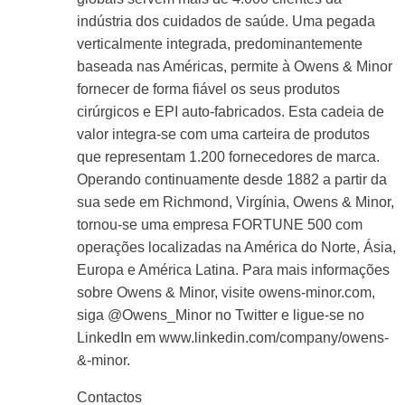
indústria dos cuidados de saúde. Uma pegada
verticalmente integrada, predominantemente
baseada nas Américas, permite à Owens & Minor
fornecer de forma fiável os seus produtos
cirúrgicos e EPI auto-fabricados. Esta cadeia de
valor integra-se com uma carteira de produtos
que representam 1.200 fornecedores de marca.
Operando continuamente desde 1882 a partir da
sua sede em Richmond, Virgínia, Owens & Minor,
tornou-se uma empresa FORTUNE 500 com
operações localizadas na América do Norte, Ásia,
Europa e América Latina. Para mais informações
sobre Owens & Minor, visite owens-minor.com,
siga @Owens_Minor no Twitter e ligue-se no
LinkedIn em www.linkedin.com/company/owens-
&-minor.
Contactos