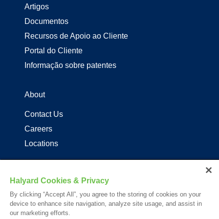
Artigos
Documentos
Recursos de Apoio ao Cliente
Portal do Cliente
Informação sobre patentes
About
Contact Us
Careers
Locations
Distribuidores de produtos Halyard
Halyard Cookies & Privacy
Follow Us
By clicking “Accept All”, you agree to the storing of cookies on your
device to enhance site navigation, analyze site usage, and assist in
our marketing efforts.