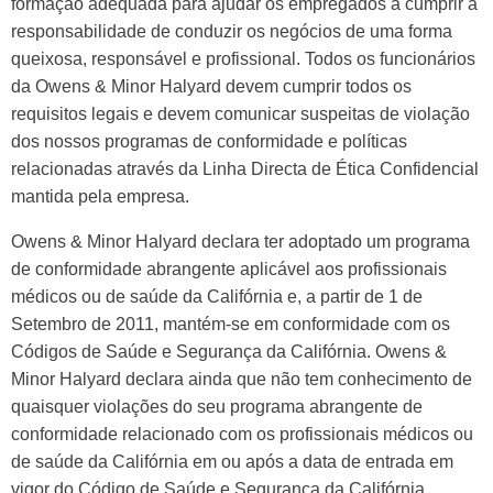
formação adequada para ajudar os empregados a cumprir a
responsabilidade de conduzir os negócios de uma forma
queixosa, responsável e profissional. Todos os funcionários
da Owens & Minor Halyard devem cumprir todos os
requisitos legais e devem comunicar suspeitas de violação
dos nossos programas de conformidade e políticas
relacionadas através da Linha Directa de Ética Confidencial
mantida pela empresa.
Owens & Minor Halyard declara ter adoptado um programa
de conformidade abrangente aplicável aos profissionais
médicos ou de saúde da Califórnia e, a partir de 1 de
Setembro de 2011, mantém-se em conformidade com os
Códigos de Saúde e Segurança da Califórnia. Owens &
Minor Halyard declara ainda que não tem conhecimento de
quaisquer violações do seu programa abrangente de
conformidade relacionado com os profissionais médicos ou
de saúde da Califórnia em ou após a data de entrada em
vigor do Código de Saúde e Segurança da Califórnia,