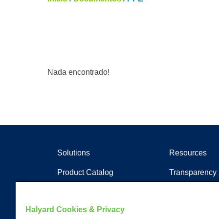
Nada encontrado!
Solutions
Resources
Product Catalog
Transparency 
Soluções clínicas
Artigos
Documentos
Halyard Cookies & Privacy
Recursos de A