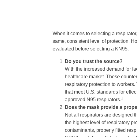
When it comes to selecting a respirat
same, consistent level of protection. H
evaluated before selecting a KN95:
Do you trust the source?
With the increased demand for fac
healthcare market. These counter
respiratory protection to workers.
that meet U.S. standards for effe
1
approved N95 respirators.
Does the mask provide a proper
Not all respirators are designed 
the highest level of respiratory pro
contaminants, properly fitted resp