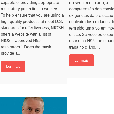
capable of providing appropriate
do seu terceiro ano, a
respiratory protection to workers.
compreensão das consid
To help ensure that you are using a
exigências da protecção 
high-quality product that meet U.S.
contexto dos cuidados d
standards for effectiveness, NIOSH
tem sido um alvo em mo
offers a website with a list of
crítico. Se você ou o se
NIOSH-approved N95
usar uma N95 como part
respirators.1 Does the mask
trabalho diário,…
provide a…
Ler mais
Ler mais