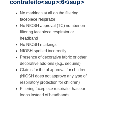
contrafeito<sup>:6</sup>
No markings at all on the filtering
facepiece respirator
No NIOSH approval (TC) number on
filtering facepiece respirator or
headband
No NIOSH markings
NIOSH spelled incorrectly
Presence of decorative fabric or other
decorative add-ons (e.g., sequins)
Claims for the of approval for children
(NIOSH does not approve any type of
respiratory protection for children)
Filtering facepiece respirator has ear
loops instead of headbands