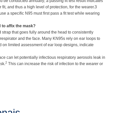
d be conducted annually; a passing fit test result indicates
 fit, and thus a high level of protection, for the wearer.3
e a specific N95 must first pass a fit test while wearing
 to affix the mask?
trap that goes fully around the head to consistently
respirator and the face. Many KN95s rely on ear loops to
d on limited assessment of ear loop designs, indicate
ce can let potentially infectious respiratory aerosols leak in
2
sk.
This can increase the risk of infection to the wearer or
onais