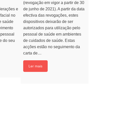
(revogação em vigor a partir de 30
erações e
de junho de 2021). A partir da data
facial no
efectiva das revogações, estes
e saúde
dispositivos deixarão de ser
vimento
autorizados para utilização pelo
u pessoal
pessoal de saúde em ambientes
e do seu
de cuidados de saúde. Estas
acções estão no seguimento da
carta de…
Ler mais