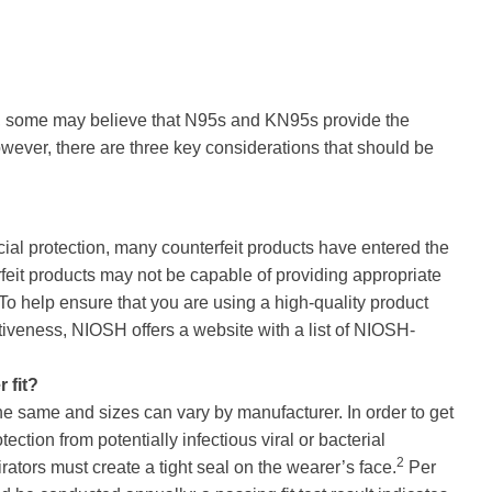
or, some may believe that N95s and KN95s provide the
owever, there are three key considerations that should be
ial protection, many counterfeit products have entered the
feit products may not be capable of providing appropriate
 To help ensure that you are using a high-quality product
ctiveness, NIOSH offers a website with a list of NIOSH-
 fit?
the same and sizes can vary by manufacturer. In order to get
tection from potentially infectious viral or bacterial
2
irators must create a tight seal on the wearer’s face.
Per