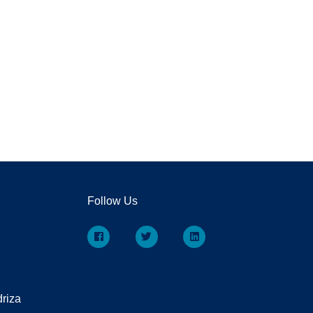
Follow Us
driza