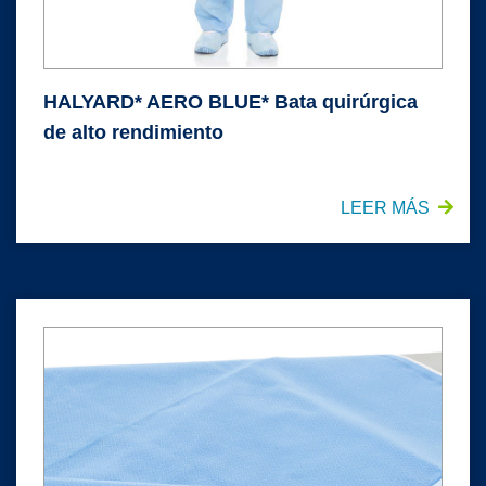
HALYARD* AERO BLUE* Bata quirúrgica
de alto rendimiento
LEER MÁS
HALYARD* QUICK CHECK* Envoltura de esterilización