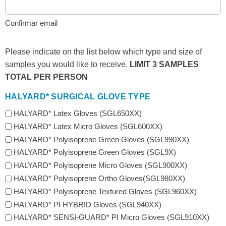
Confirmar email
Please indicate on the list below which type and size of
samples you would like to receive.
LIMIT 3 SAMPLES
TOTAL PER PERSON
HALYARD* SURGICAL GLOVE TYPE
HALYARD* Latex Gloves (SGL650XX)
HALYARD* Latex Micro Gloves (SGL600XX)
HALYARD* Polyisoprene Green Gloves (SGL990XX)
HALYARD* Polyisoprene Green Gloves (SGL9X)
HALYARD* Polyisoprene Micro Gloves (SGL900XX)
HALYARD* Polyisoprene Ortho Gloves(SGL980XX)
HALYARD* Polyisoprene Textured Gloves (SGL960XX)
HALYARD* PI HYBRID Gloves (SGL940XX)
HALYARD* SENSI-GUARD* PI Micro Gloves (SGL910XX)