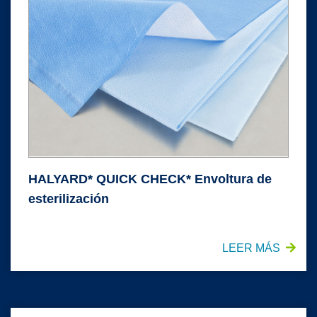
HALYARD* QUICK CHECK* Envoltura de
esterilización
LEER MÁS
FLUIDSHIELD* Mascarilla quirúrgica de nivel 3 con visor