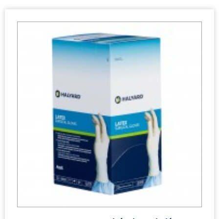
HALYARD* Guantes quirúrgicos de látex