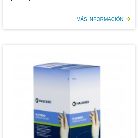
MÁS INFORMACIÓN
Guantes quirúrgicos híbridos HALYARD* PI