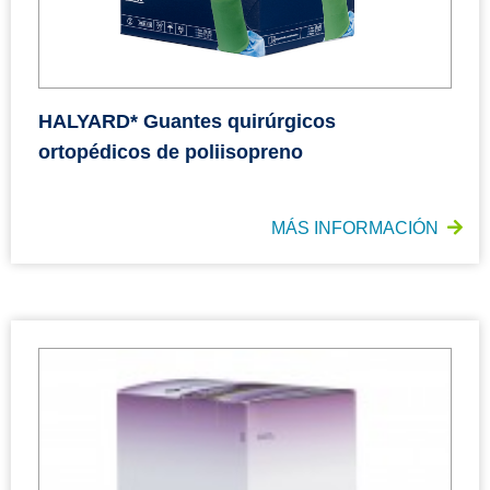
HALYARD* Guantes quirúrgicos
ortopédicos de poliisopreno
MÁS INFORMACIÓN
HALYARD* Guantes microquirúrgicos de neopreno