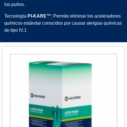
los puños.
Tecnología
PI-KARE™
: Permite eliminar los aceleradores
químicos estándar conocidos por causar alergias químicas
de tipo IV.1
HALYARD* Guantes microquirúrgicos de látex