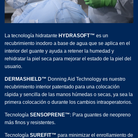
La tecnología hidratante
HYDRASOFT™
es un
recubrimiento inodoro a base de agua que se aplica en el
interior del guante y ayuda a retener la humedad y
rehidratar la piel seca para mejorar el estado de la piel del
usuario.
DERMASHIELD™
Donning Aid Technology es nuestro
recubrimiento interior patentado para una colocación
rápida y sencilla de las manos húmedas o secas, ya sea la
primera colocación o durante los cambios intraoperatorios.
Tecnología
SENSOPRENE™
: Para guantes de neopreno
más finos y resistentes.
Tecnología
SUREFIT™
para minimizar el enrollamiento de