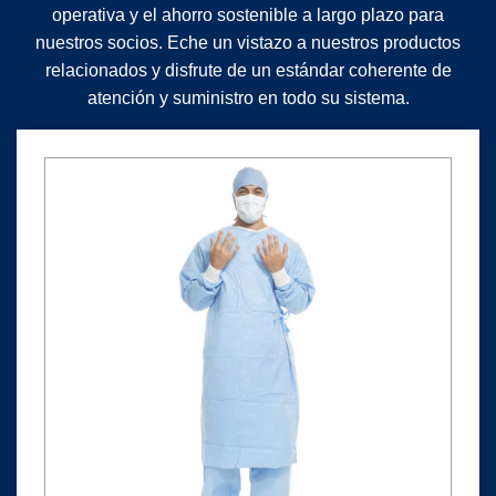
operativa y el ahorro sostenible a largo plazo para
nuestros socios. Eche un vistazo a nuestros productos
relacionados y disfrute de un estándar coherente de
atención y suministro en todo su sistema.
HALYARD* AERO BLUE* Bata quirúrgica de alto rendimient