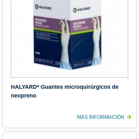
HALYARD* Guantes microquirúrgicos de
neopreno
MÁS INFORMACIÓN
HALYARD* Guantes quirúrgicos de poliisopreno