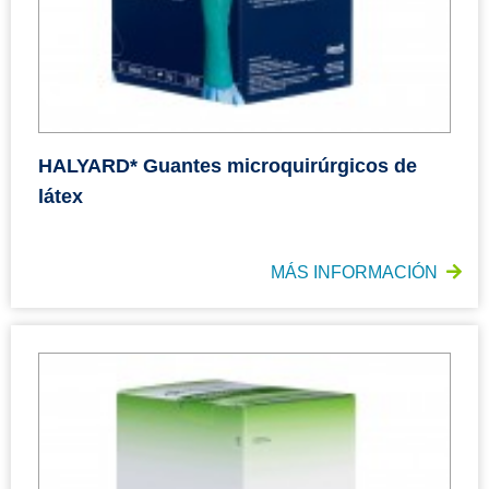
HALYARD* Guantes microquirúrgicos de
látex
MÁS INFORMACIÓN
HALYARD* Guantes microquirúrgicos de poliisopreno