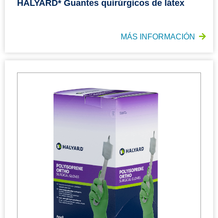
HALYARD* Guantes quirúrgicos de látex
MÁS INFORMACIÓN
HALYARD* Guantes quirúrgicos ortopédicos de poliisopreno