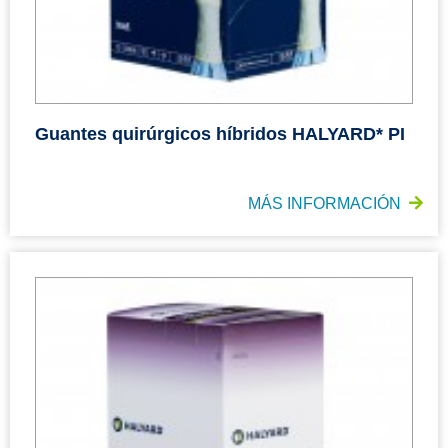
Guantes quirúrgicos híbridos HALYARD* PI
MÁS INFORMACIÓN
HALYARD* SENSI-GUARD* Guantes microquirúrgicos de pol