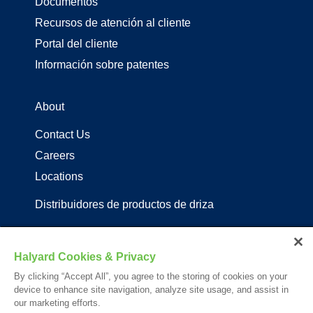
Documentos
Recursos de atención al cliente
Portal del cliente
Información sobre patentes
About
Contact Us
Careers
Locations
Distribuidores de productos de driza
Follow Us
Halyard Cookies & Privacy
By clicking “Accept All”, you agree to the storing of cookies on your
device to enhance site navigation, analyze site usage, and assist in
our marketing efforts.