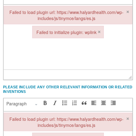
×
Failed to load plugin url: https://www.halyardhealth.com/wp-
includes/js/tinymce/langs/es.js
Failed to load plugin url: https://www.halyardhealth.com/wp-includes/
×
Failed to initialize plugin: wplink
Failed to initialize plugin: wplink
PLEASE INCLUDE ANY OTHER RELEVANT INFORMATION OR RELATED
INVENTIONS
Paragraph
×
Failed to load plugin url: https://www.halyardhealth.com/wp-
includes/js/tinymce/langs/es.js
Failed to load plugin url: https://www.halyardhealth.com/wp-includes/