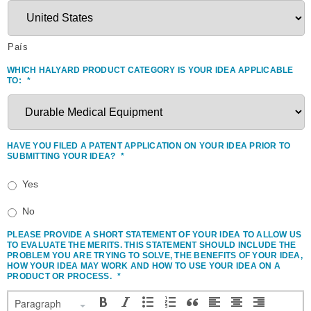
País
WHICH HALYARD PRODUCT CATEGORY IS YOUR IDEA APPLICABLE
TO:
*
HAVE YOU FILED A PATENT APPLICATION ON YOUR IDEA PRIOR TO
SUBMITTING YOUR IDEA?
*
Yes
No
PLEASE PROVIDE A SHORT STATEMENT OF YOUR IDEA TO ALLOW US
TO EVALUATE THE MERITS. THIS STATEMENT SHOULD INCLUDE THE
PROBLEM YOU ARE TRYING TO SOLVE, THE BENEFITS OF YOUR IDEA,
HOW YOUR IDEA MAY WORK AND HOW TO USE YOUR IDEA ON A
PRODUCT OR PROCESS.
*
Paragraph