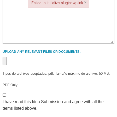
×
Failed to initialize plugin: wplink
Failed to initialize plugin: wplink
UPLOAD ANY RELEVANT FILES OR DOCUMENTS.
Tipos de archivos aceptados: pdf, Tamaño máximo de archivo: 50 MB.
PDF Only
*
I have read this Idea Submission and agree with all the
terms listed above.