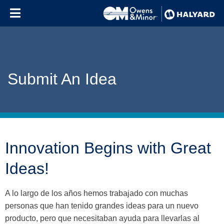
Skip to content
Submit An Idea
Innovation Begins with Great
Ideas!
A lo largo de los años hemos trabajado con muchas
personas que han tenido grandes ideas para un nuevo
producto, pero que necesitaban ayuda para llevarlas al