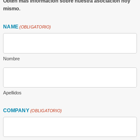
Obtén más información sobre nuestra asociación hoy
mismo.
NAME
(OBLIGATORIO)
Nombre
Apellidos
COMPANY
(OBLIGATORIO)