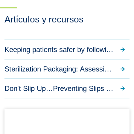
Artículos y recursos
Keeping patients safer by following CLABSI protocol
Sterilization Packaging: Assessing Risk and Taking Action
Don't Slip Up…Preventing Slips & Falls in Hospitals
La costosa carga de las infecciones relacionadas con la asist