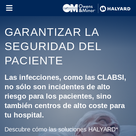
Skip to content
GARANTIZAR LA
SEGURIDAD DEL
PACIENTE
Las infecciones, como las CLABSI,
no sólo son incidentes de alto
riesgo para los pacientes, sino
también centros de alto coste para
tu hospital.
Descubre cómo las soluciones HALYARD*