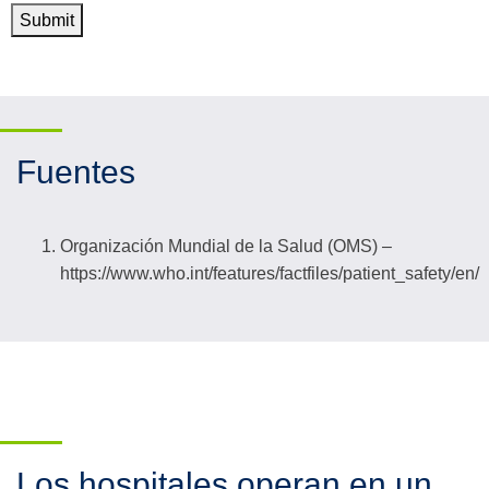
Submit
Fuentes
Organización Mundial de la Salud (OMS) –
https://www.who.int/features/factfiles/patient_safety/en/
Los hospitales operan en un