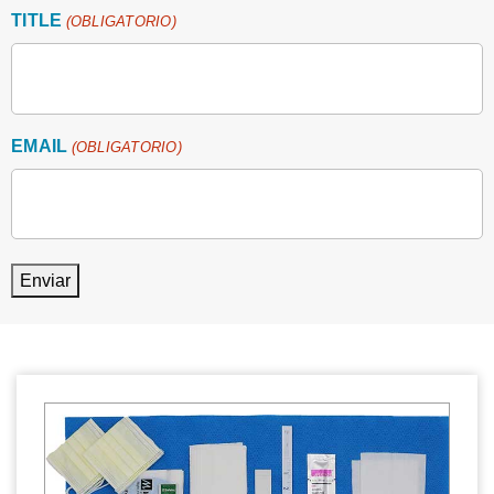
TITLE
(OBLIGATORIO)
EMAIL
(OBLIGATORIO)
Enviar
SECUENCIA CLARA* Kits de cambio de puerto