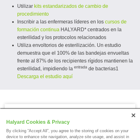
Utilizar
kits estandarizados de cambio de
procedimiento
Inscribir a las enfermeras líderes en los
cursos de
formación continua
HALYARD* centrados en la
esterilidad y los protocolos relacionados
Utiliza envoltorios de esterilización. Un estudio
demuestra que el 100% de las bandejas envueltas
frente al 87% de los recipientes rígidos mantienen la
entrada
esterilidad, impidiendo la
de bacterias1
Descarga el estudio aquí
SECUENCIA CLARA* Kits de cambio de puerto
Halyard Cookies & Privacy
By clicking “Accept All”, you agree to the storing of cookies on your
device to enhance site navigation, analyze site usage, and assist in