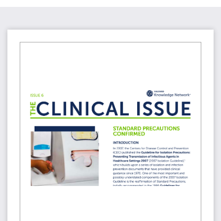
Precauciones estándar para la prevención de las HAI