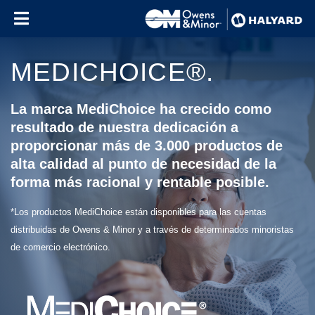
Skip to content
MEDICHOICE®.
La marca MediChoice ha crecido como
resultado de nuestra dedicación a
proporcionar más de 3.000 productos de
alta calidad al punto de necesidad de la
forma más racional y rentable posible.
*Los productos MediChoice están disponibles para las cuentas
distribuidas de Owens & Minor y a través de determinados minoristas
de comercio electrónico.