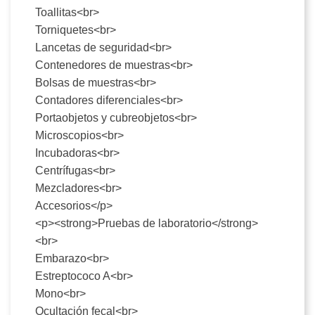
Toallitas<br>
Torniquetes<br>
Lancetas de seguridad<br>
Contenedores de muestras<br>
Bolsas de muestras<br>
Contadores diferenciales<br>
Portaobjetos y cubreobjetos<br>
Microscopios<br>
Incubadoras<br>
Centrífugas<br>
Mezcladores<br>
Accesorios</p>
<p><strong>Pruebas de laboratorio</strong>
<br>
Embarazo<br>
Estreptococo A<br>
Mono<br>
Ocultación fecal<br>