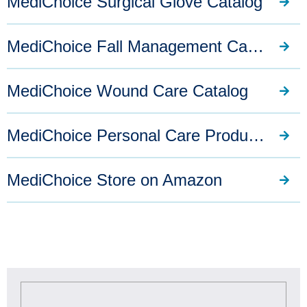
MediChoice Surgical Glove Catalog
MediChoice Fall Management Catalog
MediChoice Wound Care Catalog
MediChoice Personal Care Products
MediChoice Store on Amazon