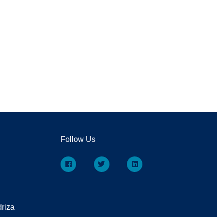
Follow Us
driza