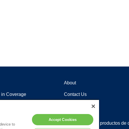
About
 in Coverage
Contact Us
Careers
Locations
Accept Cookies
tención al cliente
Distribuidores de productos de 
 device to
ente