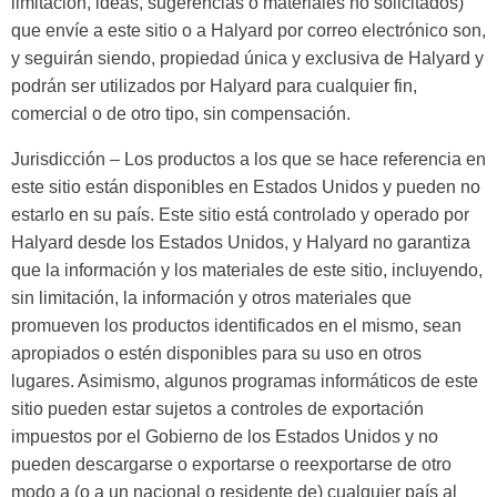
limitación, ideas, sugerencias o materiales no solicitados)
que envíe a este sitio o a Halyard por correo electrónico son,
y seguirán siendo, propiedad única y exclusiva de Halyard y
podrán ser utilizados por Halyard para cualquier fin,
comercial o de otro tipo, sin compensación.
Jurisdicción – Los productos a los que se hace referencia en
este sitio están disponibles en Estados Unidos y pueden no
estarlo en su país. Este sitio está controlado y operado por
Halyard desde los Estados Unidos, y Halyard no garantiza
que la información y los materiales de este sitio, incluyendo,
sin limitación, la información y otros materiales que
promueven los productos identificados en el mismo, sean
apropiados o estén disponibles para su uso en otros
lugares. Asimismo, algunos programas informáticos de este
sitio pueden estar sujetos a controles de exportación
impuestos por el Gobierno de los Estados Unidos y no
pueden descargarse o exportarse o reexportarse de otro
modo a (o a un nacional o residente de) cualquier país al