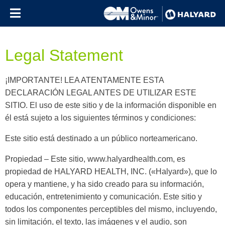
Skip to content
Legal Statement
¡IMPORTANTE! LEA ATENTAMENTE ESTA
DECLARACIÓN LEGAL ANTES DE UTILIZAR ESTE
SITIO. El uso de este sitio y de la información disponible en
él está sujeto a los siguientes términos y condiciones:
Este sitio está destinado a un público norteamericano.
Propiedad – Este sitio, www.halyardhealth.com, es
propiedad de HALYARD HEALTH, INC. («Halyard»), que lo
opera y mantiene, y ha sido creado para su información,
educación, entretenimiento y comunicación. Este sitio y
todos los componentes perceptibles del mismo, incluyendo,
sin limitación, el texto, las imágenes y el audio, son