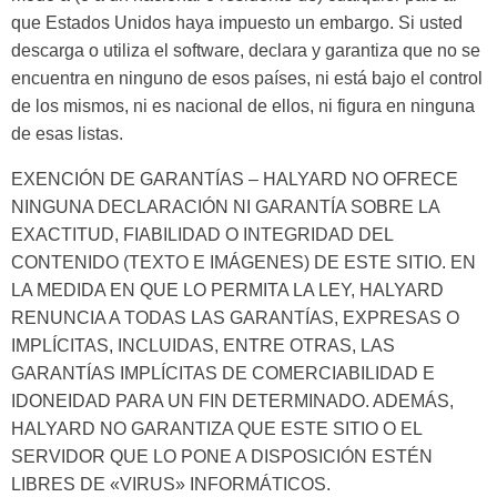
que Estados Unidos haya impuesto un embargo. Si usted
descarga o utiliza el software, declara y garantiza que no se
encuentra en ninguno de esos países, ni está bajo el control
de los mismos, ni es nacional de ellos, ni figura en ninguna
de esas listas.
EXENCIÓN DE GARANTÍAS – HALYARD NO OFRECE
NINGUNA DECLARACIÓN NI GARANTÍA SOBRE LA
EXACTITUD, FIABILIDAD O INTEGRIDAD DEL
CONTENIDO (TEXTO E IMÁGENES) DE ESTE SITIO. EN
LA MEDIDA EN QUE LO PERMITA LA LEY, HALYARD
RENUNCIA A TODAS LAS GARANTÍAS, EXPRESAS O
IMPLÍCITAS, INCLUIDAS, ENTRE OTRAS, LAS
GARANTÍAS IMPLÍCITAS DE COMERCIABILIDAD E
IDONEIDAD PARA UN FIN DETERMINADO. ADEMÁS,
HALYARD NO GARANTIZA QUE ESTE SITIO O EL
SERVIDOR QUE LO PONE A DISPOSICIÓN ESTÉN
LIBRES DE «VIRUS» INFORMÁTICOS.