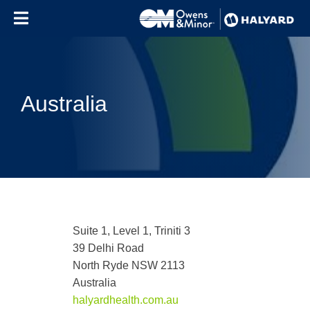
Skip to content
Australia
Suite 1, Level 1, Triniti 3
39 Delhi Road
North Ryde NSW 2113
Australia
halyardhealth.com.au