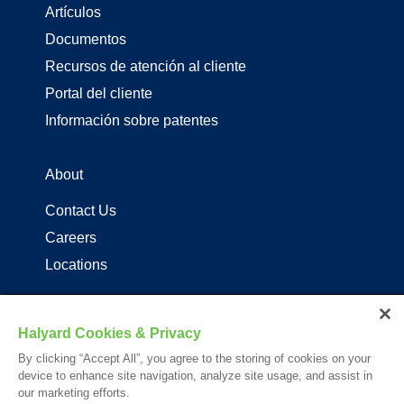
Artículos
Documentos
Recursos de atención al cliente
Portal del cliente
Información sobre patentes
About
Contact Us
Careers
Locations
Distribuidores de productos de driza
Halyard Cookies & Privacy
Follow Us
By clicking “Accept All”, you agree to the storing of cookies on your
device to enhance site navigation, analyze site usage, and assist in
our marketing efforts.