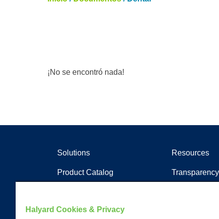
¡No se encontró nada!
Solutions
Resources
Product Catalog
Transparency
Soluciones clínicas
Artículos
Documentos
Halyard Cookies & Privacy
Recursos de a