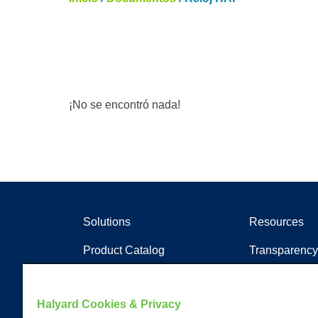
¡No se encontró nada!
Solutions
Resources
Product Catalog
Transparency
Soluciones clínicas
Artículos
Documentos
Halyard Cookies & Privacy
Recursos de a