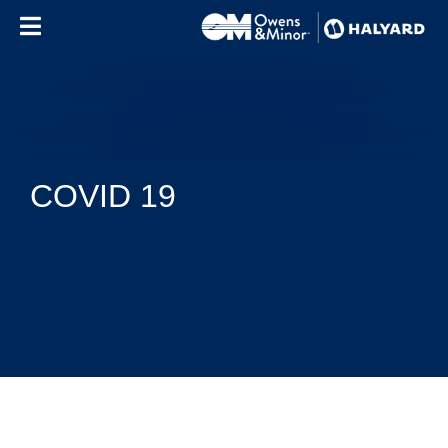
Skip to content
COVID 19