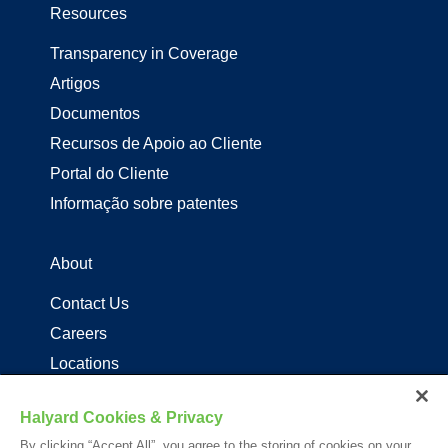
Resources
Transparency in Coverage
Artigos
Documentos
Recursos de Apoio ao Cliente
Portal do Cliente
Informação sobre patentes
About
Contact Us
Careers
Locations
Distribuidores de produtos Halyard
Halyard Cookies & Privacy
By clicking “Accept All”, you agree to the storing of cookies on your