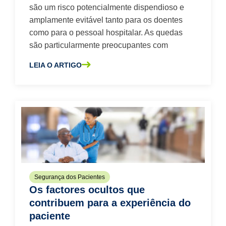
são um risco potencialmente dispendioso e
amplamente evitável tanto para os doentes
como para o pessoal hospitalar. As quedas
são particularmente preocupantes com
LEIA O ARTIGO
SOBRE A NÃO ESCORREGUE PARA CIMA: PREVENIR DES
Segurança dos Pacientes
Os factores ocultos que
contribuem para a experiência do
paciente