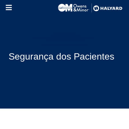
Skip to content
Segurança dos Pacientes