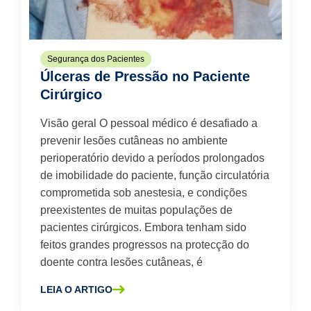
Segurança dos Pacientes
Úlceras de Pressão no Paciente
Cirúrgico
Visão geral O pessoal médico é desafiado a
prevenir lesões cutâneas no ambiente
perioperatório devido a períodos prolongados
de imobilidade do paciente, função circulatória
comprometida sob anestesia, e condições
preexistentes de muitas populações de
pacientes cirúrgicos. Embora tenham sido
feitos grandes progressos na protecção do
doente contra lesões cutâneas, é
LEIA O ARTIGO
SOBRE A ÚLCERAS DE PRESSÃO NO PACIENTE CIRÚRGI