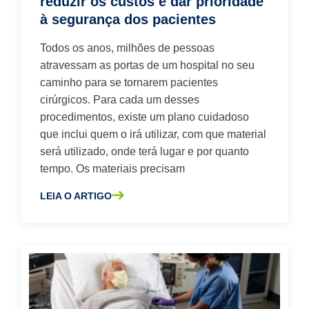
reduzir os custos e dar prioridade
à segurança dos pacientes
Todos os anos, milhões de pessoas
atravessam as portas de um hospital no seu
caminho para se tornarem pacientes
cirúrgicos. Para cada um desses
procedimentos, existe um plano cuidadoso
que inclui quem o irá utilizar, com que material
será utilizado, onde terá lugar e por quanto
tempo. Os materiais precisam
LEIA O ARTIGO
SOBRE A NÃO DESPERDIÇAR, NÃO QUERER: 5 DICAS PA