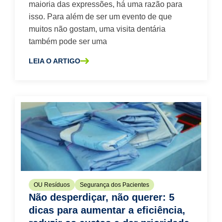
maioria das expressões, há uma razão para
isso. Para além de ser um evento de que
muitos não gostam, uma visita dentária
também pode ser uma
LEIA O ARTIGO
SOBRE A 6 DICAS PARA MAXIMIZAR A SEGURANÇA OCU
OU Resíduos
Segurança dos Pacientes
Não desperdiçar, não querer: 5
dicas para aumentar a eficiência,