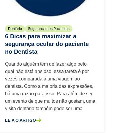
Dentário
Segurança dos Pacientes
6 Dicas para maximizar a
segurança ocular do paciente
no Dentista
Quando alguém tem de fazer algo pelo
qual não está ansioso, essa tarefa é por
vezes comparada a uma viagem ao
dentista. Como a maioria das expressões,
há uma razão para isso. Para além de ser
um evento de que muitos não gostam, uma
visita dentária também pode ser uma
LEIA O ARTIGO
 PARA ESTERILIZAÇÃO
SOBRE A 6 DICAS PARA MAXIMIZAR A SEGURANÇA OCULAR D