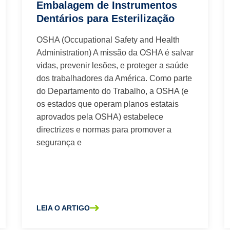
Embalagem de Instrumentos
Dentários para Esterilização
OSHA (Occupational Safety and Health
Administration) A missão da OSHA é salvar
vidas, prevenir lesões, e proteger a saúde
dos trabalhadores da América. Como parte
do Departamento do Trabalho, a OSHA (e
os estados que operam planos estatais
aprovados pela OSHA) estabelece
directrizes e normas para promover a
segurança e
LEIA O ARTIGO
 ODONTOLÓGICOS
SOBRE A EMBALAGEM DE INSTRUMENTOS DENTÁRIOS