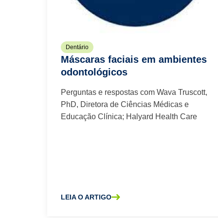
Dentário
Máscaras faciais em ambientes
odontológicos
Perguntas e respostas com Wava Truscott,
PhD, Diretora de Ciências Médicas e
Educação Clínica; Halyard Health Care
LEIA O ARTIGO
SOBRE A MÁSCARAS FACIAIS EM AMBIENTES